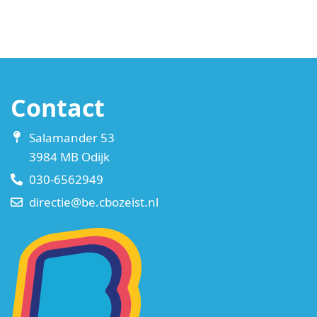
Contact
Salamander 53
3984 MB Odijk
030-6562949
directie@be.cbozeist.nl