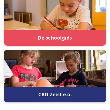
De schoolgids
CBO Zeist e.o.