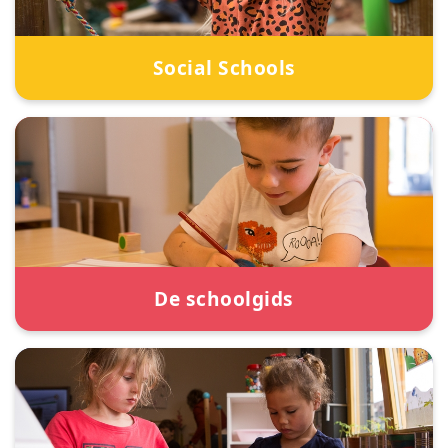
Social Schools
De schoolgids